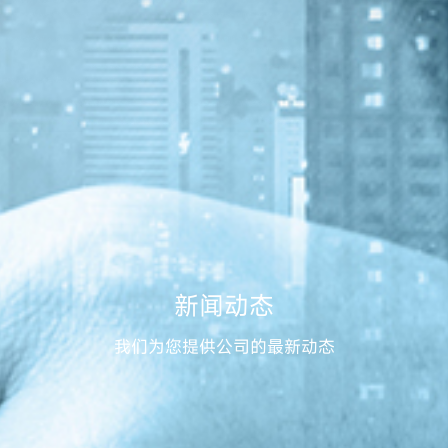
新闻动态
我们为您提供公司的最新动态